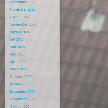
Dezember 2025
November 2025
Oktober 2025
September 2025
August 2025
Juli 2025
Juni 2025
Mai 2025
April 2025
März 2025
Februar 2025
Januar 2025
Dezember 2024
November 2024
Oktober 2024