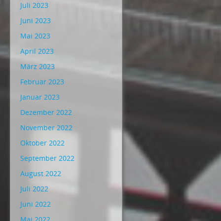
Juli 2023
Juni 2023
Mai 2023
April 2023
März 2023
Februar 2023
Januar 2023
Dezember 2022
November 2022
Oktober 2022
September 2022
August 2022
Juli 2022
Juni 2022
Mai 2022