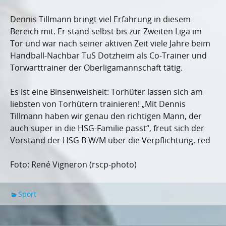
Dennis Tillmann bringt viel Erfahrung in diesem
Bereich mit. Er stand selbst bis zur Zweiten Liga im
Tor und war nach seiner aktiven Zeit viele Jahre beim
Handball-Nachbar TuS Dotzheim als Co-Trainer und
Torwarttrainer der Oberligamannschaft tätig.
Es ist eine Binsenweisheit: Torhüter lassen sich am
liebsten von Torhütern trainieren! „Mit Dennis
Tillmann haben wir genau den richtigen Mann, der
auch super in die HSG-Familie passt“, freut sich der
Vorstand der HSG B W/M über die Verpflichtung. red
Foto: René Vigneron (rscp-photo)
Sport