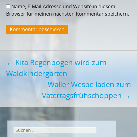
Name, E-Mail-Adresse und Website in diesem
Browser für meinen nächsten Kommentar speichern.
Post
←
Kita Regenbogen wird zum
Waldkindergarten
navigation
Waller Wespe laden zum
Vatertagsfrühschoppen
→
Suchen
nach: