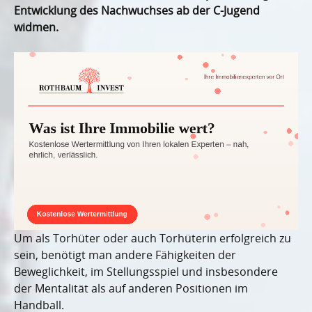
Entwicklung des Nachwuchses ab der C-Jugend
widmen.
Um als Torhüter oder auch Torhüterin erfolgreich zu
sein, benötigt man andere Fähigkeiten der
Beweglichkeit, im Stellungsspiel und insbesondere
der Mentalität als auf anderen Positionen im
Handball.