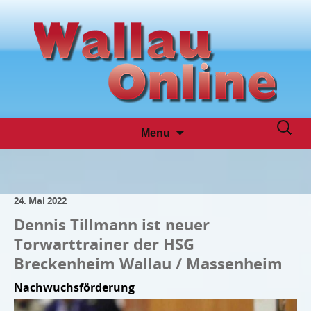
Skip
Suche
Menu
to
nach:
content
24. Mai 2022
Dennis Tillmann ist neuer
Torwarttrainer der HSG
Breckenheim Wallau / Massenheim
Nachwuchsförderung