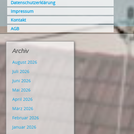
Datenschutzerklärung
Impressum
Kontakt
AGB
Archiv
August 2026
Juli 2026
Juni 2026
Mai 2026
April 2026
März 2026
Februar 2026
Januar 2026