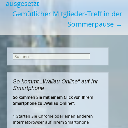
ausgesetzt
navigation
Gemütlicher Mitglieder-Treff in der
Sommerpause
→
Suchen
nach:
So kommt „Wallau Online“ auf Ihr
Smartphone
So kommen Sie mit einem Click von Ihrem
Smartphone zu „Wallau Online“:
1 Starten Sie Chrome oder einen anderen
Internetbrowser auf Ihrem Smartphone