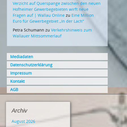
Verzicht auf Querspange zwischen den neuen
Hofheimer Gewerbegebieten wirft neue
Fragen auf | Wallau Online
zu
Eine Million
Euro für Gewerbegebiet „In der Lach“
Petra Schumann
zu
Verkehrshinweis zum
Wallauer Mittsommerlauf
Mediadaten
Datenschutzerklärung
Impressum
Kontakt
AGB
Archiv
August 2026