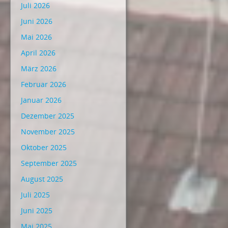
Juli 2026
Juni 2026
Mai 2026
April 2026
März 2026
Februar 2026
Januar 2026
Dezember 2025
November 2025
Oktober 2025
September 2025
August 2025
Juli 2025
Juni 2025
Mai 2025