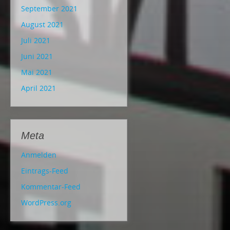
September 2021
August 2021
Juli 2021
Juni 2021
Mai 2021
April 2021
Meta
Anmelden
Eintrags-Feed
Kommentar-Feed
WordPress.org