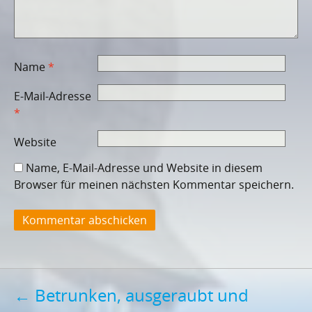
Name
*
E-Mail-Adresse
*
Website
Name, E-Mail-Adresse und Website in diesem
Browser für meinen nächsten Kommentar speichern.
Post
←
Betrunken, ausgeraubt und