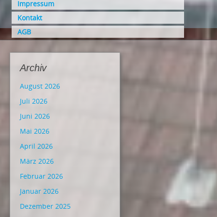
Impressum
Kontakt
AGB
Archiv
August 2026
Juli 2026
Juni 2026
Mai 2026
April 2026
März 2026
Februar 2026
Januar 2026
Dezember 2025