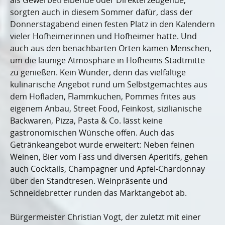
als Gewerbetreibende oder Direkterzeugende,
sorgten auch in diesem Sommer dafür, dass der
Donnerstagabend einen festen Platz in den Kalendern
vieler Hofheimerinnen und Hofheimer hatte. Und
auch aus den benachbarten Orten kamen Menschen,
um die launige Atmosphäre in Hofheims Stadtmitte
zu genießen. Kein Wunder, denn das vielfältige
kulinarische Angebot rund um Selbstgemachtes aus
dem Hofladen, Flammkuchen, Pommes frites aus
eigenem Anbau, Street Food, Feinkost, sizilianische
Backwaren, Pizza, Pasta & Co. lässt keine
gastronomischen Wünsche offen. Auch das
Getränkeangebot wurde erweitert: Neben feinen
Weinen, Bier vom Fass und diversen Aperitifs, gehen
auch Cocktails, Champagner und Apfel-Chardonnay
über den Standtresen. Weinpräsente und
Schneidebretter runden das Marktangebot ab.
Bürgermeister Christian Vogt, der zuletzt mit einer