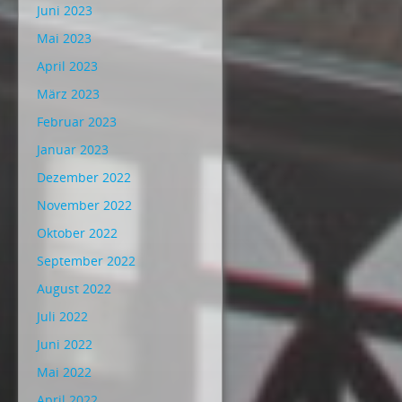
Juni 2023
Mai 2023
April 2023
März 2023
Februar 2023
Januar 2023
Dezember 2022
November 2022
Oktober 2022
September 2022
August 2022
Juli 2022
Juni 2022
Mai 2022
April 2022