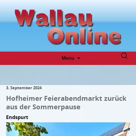
Skip
Suche
Menu
to
nach:
content
3. September 2024
Hofheimer Feierabendmarkt zurück
aus der Sommerpause
Endspurt