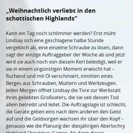
„Weihnachtlich verliebt in den
schottischen Highlands“
Kann ein Tag noch schlimmer werden? Erst müht
Lindsay sich eine geschlagene halbe Stunde
vergeblich ab, eine einzelne Schraube zu lösen, dann
sagt der einzige Auftraggeber der Woche ab und jetzt
wird sie auch noch von diesem Kerl beleidigt, weil er
sie in einem ungünstigen Moment erwischt hat –
fluchend und mit Öl verschmiert, inmitten eines
Berges aus Schrauben, Muttern und Werkzeugen.
Jeden Morgen öffnet Lindsay die Tore zur Werkstatt
ihres geliebten Großvaters, die sie seit dessen Tod
allein betreibt und leitet. Die Auftragslage ist schlecht,
die Geräte geben eins nach dem anderen den Geist
auf und die Geldsorgen wachsen ihr über den Kopf –
genauso wie die Planung der diesjährigen Aberlochry