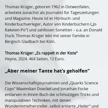
Thomas Krüger, geboren 1962 in Ostwestfalen,
arbeitete zunächst als Journalist für Tageszeitungen
und Magazine. Heute ist er Hörbuch- und
Kinderbuchverleger, Autor von Kinderbüchern („Jo
Raketen-Po“) und zahllosen Sonetten – u.a. an Donald
Duck. Thomas Krüger lebt mit seiner Familie in
Bergisch Gladbach bei Köln.
Thomas Krüger: „Es rappelt in der Kiste“
Heyne, 2024. 464 Seiten, 12 Euro.
„Aber meiner Tante hat’s geholfen“
Die Wissenschaftsjournalisten und „Quarks Science
Cops“ Maximilian Doeckel und Jonathan Focke
entlarven in ihrem Buch die schmutzigen Tricks und
manipulativen Techniken, mit denen
Wundermittelhersteller, selbst erklärte „Heiler“ und