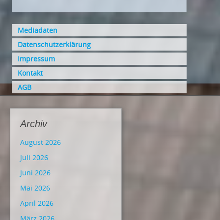
Mediadaten
Datenschutzerklärung
Impressum
Kontakt
AGB
Archiv
August 2026
Juli 2026
Juni 2026
Mai 2026
April 2026
März 2026