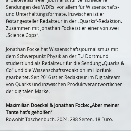
arbeitete als freier Journalist für verschiedene
Sendungen des WDRs, vor allem für Wissenschafts-
und Unterhaltungsformate. Inzwischen ist er
festangesteller Redakteur in der „Quarks“-Redaktion.
Zusammen mit Jonathan Focke ist er einer von zwei
„Science Cops“.
Jonathan Focke hat Wissenschaftsjournalismus mit
dem Schwerpunkt Physik an der TU Dortmund
studiert und als Redakteur für die Sendung „Quarks &
Co“ und die Wissenschaftsredaktion im Hörfunk
gearbeitet. Seit 2016 ist er Redakteur im Digitalteam
von Quarks und inzwischen Produktverantwortlicher
der digitalen Marke.
Maximilian Doeckel & Jonathan Focke: „Aber meiner
Tante hat’s geholfen“
Rowohlt Taschenbuch, 2024. 288 Seiten, 18 Euro.