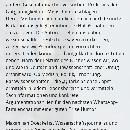
andere Geschäftemacher versuchen, Profit aus der
Gutgläubigkeit der Menschen zu schlagen.
Deren Methoden sind nämlich ziemlich perfide und z.
B. darauf ausgelegt, emotionale (Not-)Situationen
auszunutzen. Die Autoren helfen uns dabei,
wissenschaftliche Falschaussagen zu erkennen,
zeigen, wie wir Pseudoexperten von echten
unterscheiden können und aufgeklärter durchs Leben
gehen. Nach der Lektüre des Buches wissen wir, wo
und wie in Deutschland unwissenschaftlicher Unfug
erzählt wird. Ob Medizin, Politik, Ernährung,
Parawissenschaften – die „Quarks Science Cops“
ermitteln in jedem Lebensbereich und vermitteln
Sachinformationen und konkrete
Argumentationshilfen für den nächsten WhatsApp-
Familenchat mit einer guten Prise Humor.
Maximilian Doeckel ist Wissenschaftsjournalist und