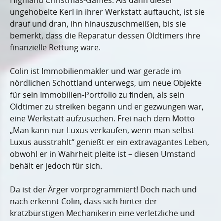
Highland Christmas-Games. Als dann dieser
ungehobelte Kerl in ihrer Werkstatt auftaucht, ist sie
drauf und dran, ihn hinauszuschmeißen, bis sie
bemerkt, dass die Reparatur dessen Oldtimers ihre
finanzielle Rettung wäre.
Colin ist Immobilienmakler und war gerade im
nördlichen Schottland unterwegs, um neue Objekte
für sein Immobilien-Portfolio zu finden, als sein
Oldtimer zu streiken begann und er gezwungen war,
eine Werkstatt aufzusuchen. Frei nach dem Motto
„Man kann nur Luxus verkaufen, wenn man selbst
Luxus ausstrahlt“ genießt er ein extravagantes Leben,
obwohl er in Wahrheit pleite ist – diesen Umstand
behält er jedoch für sich.
Da ist der Ärger vorprogrammiert! Doch nach und
nach erkennt Colin, dass sich hinter der
kratzbürstigen Mechanikerin eine verletzliche und