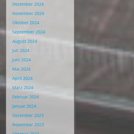
Dezember 2024
November 2024
Oktober 2024
September 2024
August 2024
Juli 2024
Juni 2024
Mai 2024
April 2024
März 2024
Februar 2024
Januar 2024
Dezember 2023
November 2023
Oktober 2023