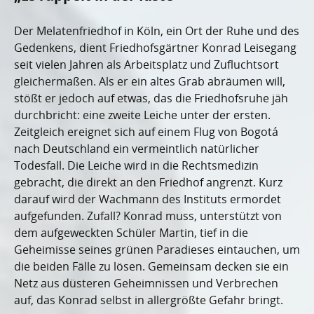
Der Melatenfriedhof in Köln, ein Ort der Ruhe und des
Gedenkens, dient Friedhofsgärtner Konrad Leisegang
seit vielen Jahren als Arbeitsplatz und Zufluchtsort
gleichermaßen. Als er ein altes Grab abräumen will,
stößt er jedoch auf etwas, das die Friedhofsruhe jäh
durchbricht: eine zweite Leiche unter der ersten.
Zeitgleich ereignet sich auf einem Flug von Bogotá
nach Deutschland ein vermeintlich natürlicher
Todesfall. Die Leiche wird in die Rechtsmedizin
gebracht, die direkt an den Friedhof angrenzt. Kurz
darauf wird der Wachmann des Instituts ermordet
aufgefunden. Zufall? Konrad muss, unterstützt von
dem aufgeweckten Schüler Martin, tief in die
Geheimisse seines grünen Paradieses eintauchen, um
die beiden Fälle zu lösen. Gemeinsam decken sie ein
Netz aus düsteren Geheimnissen und Verbrechen
auf, das Konrad selbst in allergrößte Gefahr bringt.