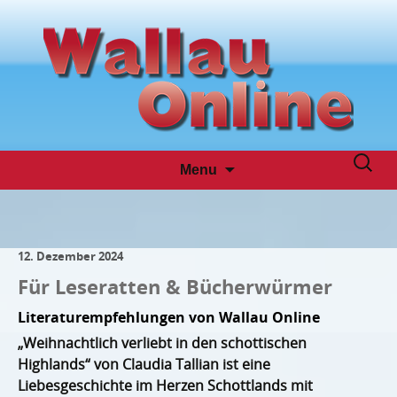
Skip
Suche
Menu
to
nach:
content
12. Dezember 2024
Für Leseratten & Bücherwürmer
Literaturempfehlungen von Wallau Online
„Weihnachtlich verliebt in den schottischen
Highlands“ von Claudia Tallian ist eine
Liebesgeschichte im Herzen Schottlands mit