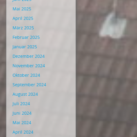
Mai 2025
April 2025
März 2025
Februar 2025
Januar 2025
Dezember 2024
November 2024
Oktober 2024
September 2024
August 2024
Juli 2024
Juni 2024
Mai 2024
April 2024