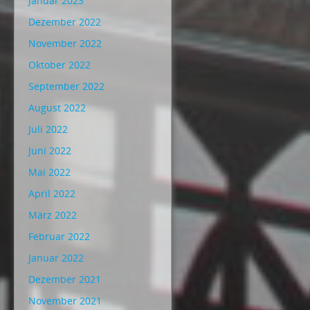
Januar 2023
Dezember 2022
November 2022
Oktober 2022
September 2022
August 2022
Juli 2022
Juni 2022
Mai 2022
April 2022
März 2022
Februar 2022
Januar 2022
Dezember 2021
November 2021