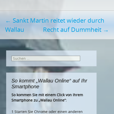
Post
←
Sankt Martin reitet wieder durch
Wallau
Recht auf Dummheit
→
navigation
Suchen
nach:
So kommt „Wallau Online“ auf Ihr
Smartphone
So kommen Sie mit einem Click von Ihrem
Smartphone zu „Wallau Online“:
1 Starten Sie Chrome oder einen anderen