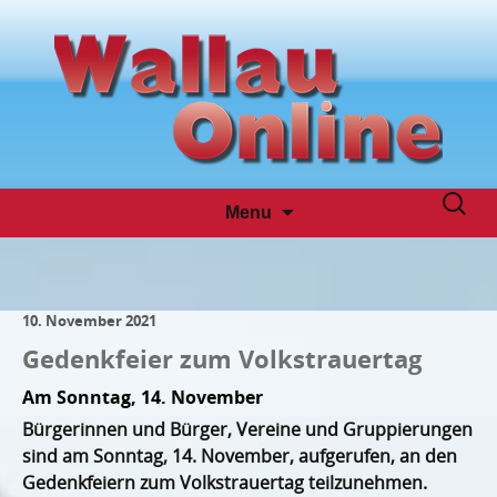
Skip
Suche
Menu
to
nach:
content
10. November 2021
Gedenkfeier zum Volkstrauertag
Am Sonntag, 14. November
Bürgerinnen und Bürger, Vereine und Gruppierungen
sind am Sonntag, 14. November, aufgerufen, an den
Gedenkfeiern zum Volkstrauertag teilzunehmen.