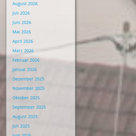
August 2026
Juli 2026
Juni 2026
Mai 2026
April 2026
März 2026
Februar 2026
Januar 2026
Dezember 2025
November 2025
Oktober 2025
September 2025
August 2025
Juli 2025
Juni 2025