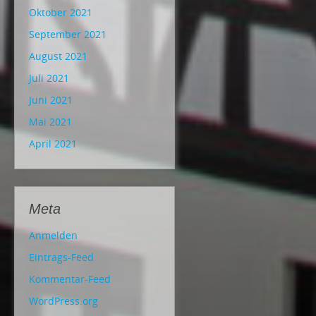
Oktober 2021
September 2021
August 2021
Juli 2021
Juni 2021
Mai 2021
April 2021
Meta
Anmelden
Eintrags-Feed
Kommentar-Feed
WordPress.org