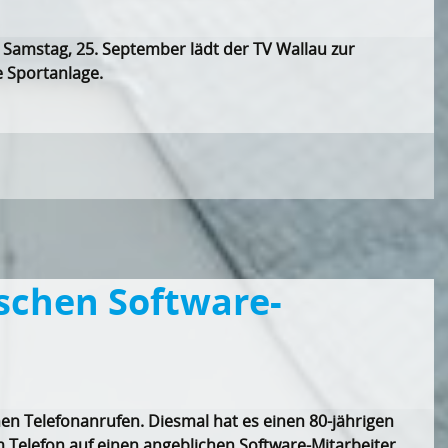
. Samstag, 25. September lädt der TV Wallau zur
e Sportanlage.
lschen Software-
hen Telefonanrufen. Diesmal hat es einen 80-jährigen
 Telefon auf einen angeblichen Software-Mitarbeiter