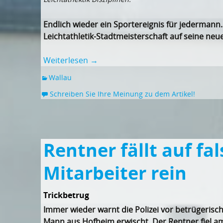
Endlich wieder ein Sportereignis für jedermann
Leichtathletik-Stadtmeisterschaft auf seine neu
Weiterlesen
→
Wallau
Schreiben Sie Ihre Meinung zu dem Artikel!
Rentner fällt auf fa
Mitarbeiter rein
Trickbetrug
Immer wieder warnt die Polizei vor betrügerisc
Mann aus Hofheim erwischt. Der Rentner fiel am