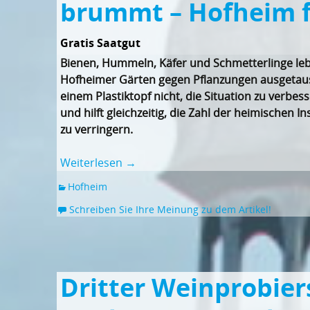
brummt – Hofheim f
Gratis Saatgut
Bienen, Hummeln, Käfer und Schmetterlinge leben
Hofheimer Gärten gegen Pflanzungen ausgetausc
einem Plastiktopf nicht, die Situation zu verbes
und hilft gleichzeitig, die Zahl der heimischen
zu verringern.
Weiterlesen
→
Hofheim
Schreiben Sie Ihre Meinung zu dem Artikel!
Dritter Weinprobier