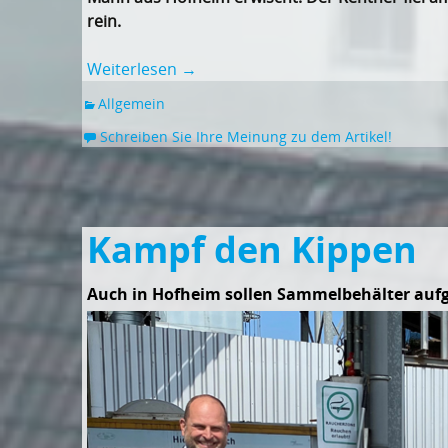
rein.
Weiterlesen
→
Allgemein
Schreiben Sie Ihre Meinung zu dem Artikel!
Kampf den Kippen
Auch in Hofheim sollen Sammelbehälter aufg