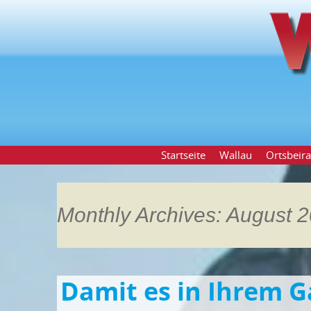
Startseite
Wallau
Ortsbeira
Monthly Archives: August 
Damit es in Ihrem 