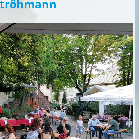
 Ströhmann