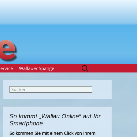
Suchen
ervice
Wallauer Spange
nach:
Suchen
nach:
So kommt „Wallau Online“ auf Ihr
Smartphone
So kommen Sie mit einem Click von Ihrem