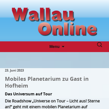
Skip
Suche
Menu
to
nach:
content
23. Juni 2023
Mobiles Planetarium zu Gast in
Hofheim
Das Universum auf Tour
Die Roadshow „Universe on Tour – Licht aus! Sterne
an!“ geht mit einem mobilen Planetarium auf