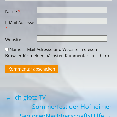
Name
*
E-Mail-Adresse
*
Website
Name, E-Mail-Adresse und Website in diesem
Browser für meinen nächsten Kommentar speichern.
Post
←
Ich glotz TV
Sommerfest der Hofheimer
navigation
SeniorenNachbarschaftsHilfe
→