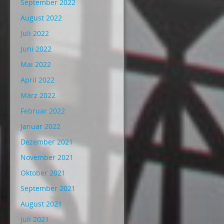
September 2022
August 2022
Juli 2022
Juni 2022
Mai 2022
April 2022
März 2022
Februar 2022
Januar 2022
Dezember 2021
November 2021
Oktober 2021
September 2021
August 2021
Juli 2021