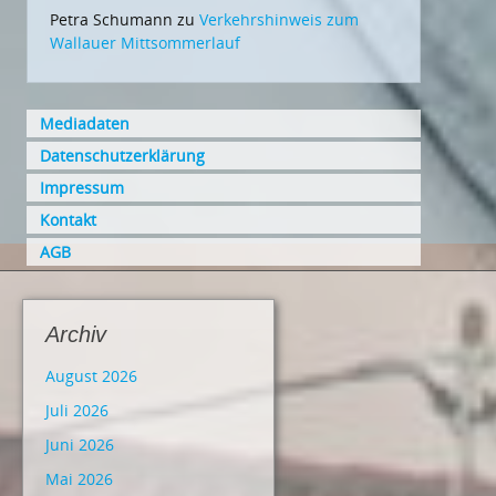
Petra Schumann
zu
Verkehrshinweis zum
Wallauer Mittsommerlauf
Mediadaten
Datenschutzerklärung
Impressum
Kontakt
AGB
Archiv
August 2026
Juli 2026
Juni 2026
Mai 2026