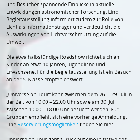
und Besucher spannende Einblicke in aktuelle
Entwicklungen astronomischer Forschung. Eine
Begleitausstellung informiert zudem zur Rolle von
Licht als Informationsträger und verdeutlicht die
Auswirkungen von Lichtverschmutzung auf die
Umwelt.
Die etwa halbstündige Roadshow richtet sich an
Kinder ab etwa 10 Jahren, Jugendliche und
Erwachsene. Für die Begleitausstellung ist ein Besuch
ab der 5. Klasse empfehlenswert.
„Universe on Tour“ kann zwischen dem 26. – 29. Juli in
der Zeit von 10.00 – 22.00 Uhr sowie am 30. Juli
zwischen 10.00 – 18.00 Uhr besucht werden. Für
Gruppen empfiehlt sich eine vorherige Anmeldung.
Eine
Reservierungsmöglichkeit
finden Sie hier.
Universe on Tour geht zurück auf eine Initiative des