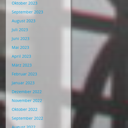
Oktober 2023
September 2023
August 2023
Juli 2023
Juni 2023
Mai 2023
April 2023
März 2023
Februar 2023
Januar 2023
Dezember 2022
November 2022
Oktober 2022
September 2022
August 2022