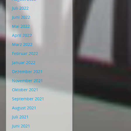
Juli 2022
Juni 2022
Mai 2022
April 2022
März 2022
Februar 2022
Januar 2022
Dezember 2021
November 2021
Oktober 2021
September 2021
August 2021
Juli 2021
Juni 2021