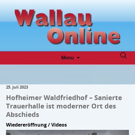
Skip
Suche
Menu
to
nach:
content
25. Juli 2023
Hofheimer Waldfriedhof – Sanierte
Trauerhalle ist moderner Ort des
Abschieds
Wiedereröffnung / Videos