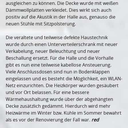
ausgleichen zu können. Die Decke wurde mit weißen
Dämmwollplatten verkleidet. Dies wirkt sich auch
positiv auf die Akustik in der Halle aus, genauso die
neuen Stühle mit Sitzpolsterung.
Die veraltete und teilweise defekte Haustechnik
wurde durch einen Unterverteilerschrank mit neuer
Verkabelung, neuer Beleuchtung und neuer
Beschallung ersetzt. Für die Halle und die Vorhalle
gibt es nun eine teilweise kabellose Ansteuerung.
Viele Anschlussdosen sind nun in Bodenklappen
eingelassen und es besteht die Möglichkeit, ein WLAN-
Netz einzurichten. Die Heizkörper wurden gesäubert
und vor Ort belassen. Für eine bessere
Wärmehaushaltung wurde über der abgehängten
Decke zusätzlich gedämmt. Hierdurch wird mehr
Heizwärme im Winter bzw. Kühle im Sommer bewahrt
als es vor der Renovierung der Fall war.
red