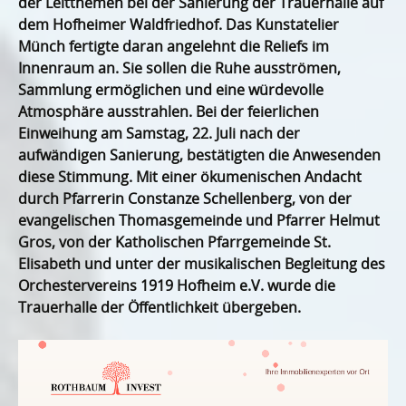
der Leitthemen bei der Sanierung der Trauerhalle auf
dem Hofheimer Waldfriedhof. Das Kunstatelier
Münch fertigte daran angelehnt die Reliefs im
Innenraum an. Sie sollen die Ruhe ausströmen,
Sammlung ermöglichen und eine würdevolle
Atmosphäre ausstrahlen. Bei der feierlichen
Einweihung am Samstag, 22. Juli nach der
aufwändigen Sanierung, bestätigten die Anwesenden
diese Stimmung. Mit einer ökumenischen Andacht
durch Pfarrerin Constanze Schellenberg, von der
evangelischen Thomasgemeinde und Pfarrer Helmut
Gros, von der Katholischen Pfarrgemeinde St.
Elisabeth und unter der musikalischen Begleitung des
Orchestervereins 1919 Hofheim e.V. wurde die
Trauerhalle der Öffentlichkeit übergeben.