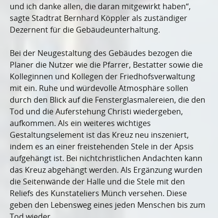
und ich danke allen, die daran mitgewirkt haben“,
sagte Stadtrat Bernhard Köppler als zuständiger
Dezernent für die Gebäudeunterhaltung.
Bei der Neugestaltung des Gebäudes bezogen die
Planer die Nutzer wie die Pfarrer, Bestatter sowie die
Kolleginnen und Kollegen der Friedhofsverwaltung
mit ein. Ruhe und würdevolle Atmosphäre sollen
durch den Blick auf die Fensterglasmalereien, die den
Tod und die Auferstehung Christi wiedergeben,
aufkommen. Als ein weiteres wichtiges
Gestaltungselement ist das Kreuz neu inszeniert,
indem es an einer freistehenden Stele in der Apsis
aufgehängt ist. Bei nichtchristlichen Andachten kann
das Kreuz abgehängt werden. Als Ergänzung wurden
die Seitenwände der Halle und die Stele mit den
Reliefs des Kunstateliers Münch versehen. Diese
geben den Lebensweg eines jeden Menschen bis zum
Tod wieder.