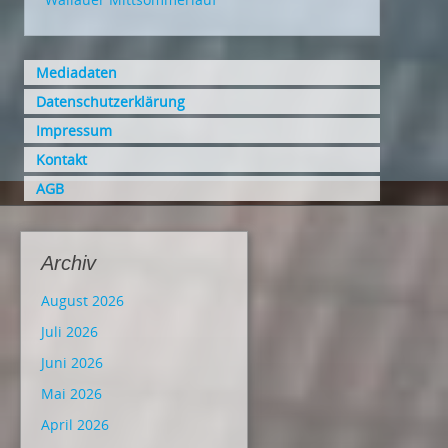
Mediadaten
Datenschutzerklärung
Impressum
Kontakt
AGB
Archiv
August 2026
Juli 2026
Juni 2026
Mai 2026
April 2026