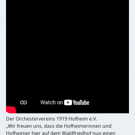
Der Orchestervereins 1919 Hofheim e.V.
„Wir freuen uns, dass die Hofheimerinnen und
Hofheimer hier auf dem Waldfriedhof nun einen