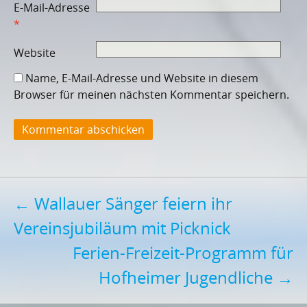
E-Mail-Adresse
*
Website
Name, E-Mail-Adresse und Website in diesem
Browser für meinen nächsten Kommentar speichern.
Post
←
Wallauer Sänger feiern ihr
Vereinsjubiläum mit Picknick
navigation
Ferien-Freizeit-Programm für
Hofheimer Jugendliche
→