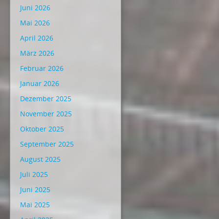
Juni 2026
Mai 2026
April 2026
März 2026
Februar 2026
Januar 2026
Dezember 2025
November 2025
Oktober 2025
September 2025
August 2025
Juli 2025
Juni 2025
Mai 2025