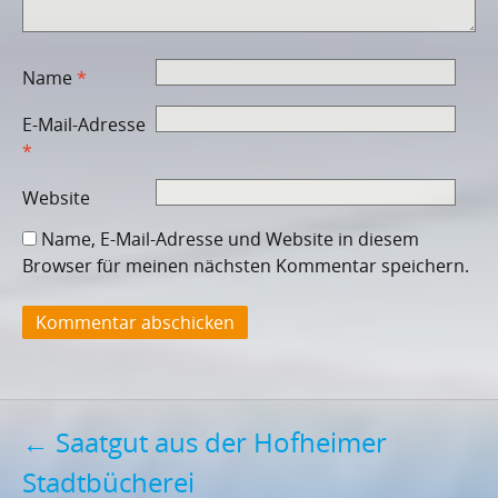
Name
*
E-Mail-Adresse
*
Website
Name, E-Mail-Adresse und Website in diesem
Browser für meinen nächsten Kommentar speichern.
Post
←
Saatgut aus der Hofheimer
Stadtbücherei
navigation