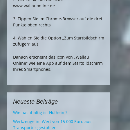
www.wallauonline.de
3. Tippen Sie im Chrome-Browser auf die drei
Punkte oben rechts
4. Wählen Sie die Option „Zum Startbildschirm
zufügen“ aus
Danach erscheint das Icon von „Wallau
Online“ wie eine App auf dem Startbildschirm
Ihres Smartphones.
Neueste Beiträge
Wie nachhaltig ist Hofheim?
Werkzeuge im Wert von 15.000 Euro aus
Transporter gestohlen