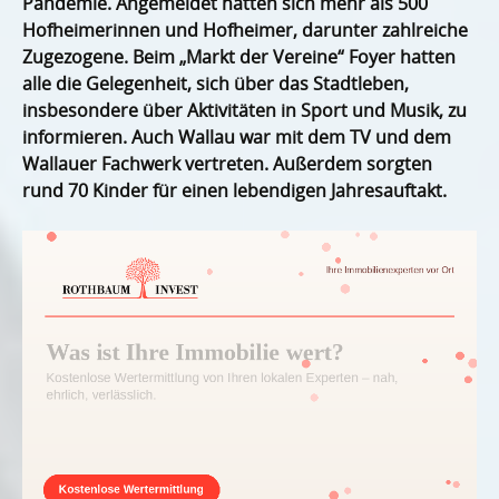
Pandemie. Angemeldet hatten sich mehr als 500
Hofheimerinnen und Hofheimer, darunter zahlreiche
Zugezogene. Beim „Markt der Vereine“ Foyer hatten
alle die Gelegenheit, sich über das Stadtleben,
insbesondere über Aktivitäten in Sport und Musik, zu
informieren. Auch Wallau war mit dem TV und dem
Wallauer Fachwerk vertreten. Außerdem sorgten
rund 70 Kinder für einen lebendigen Jahresauftakt.