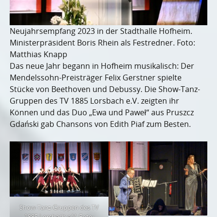
Neujahrsempfang 2023 in der Stadthalle Hofheim.
Ministerpräsident Boris Rhein als Festredner. Foto:
Matthias Knapp
Das neue Jahr begann in Hofheim musikalisch: Der
Mendelssohn-Preisträger Felix Gerstner spielte
Stücke von Beethoven und Debussy. Die Show-Tanz-
Gruppen des TV 1885 Lorsbach e.V. zeigten ihr
Können und das Duo „Ewa und Paweł“ aus Pruszcz
Gdański gab Chansons von Edith Piaf zum Besten.
Show-Tanz-Gruppen des TV
1885 Lorsbach e.V. Foto: