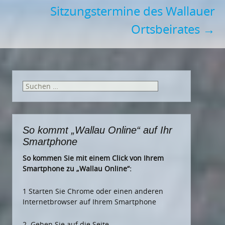
Sitzungstermine des Wallauer
Ortsbeirates
→
Suchen
nach:
So kommt „Wallau Online“ auf Ihr
Smartphone
So kommen Sie mit einem Click von Ihrem
Smartphone zu „Wallau Online“:
1 Starten Sie Chrome oder einen anderen
Internetbrowser auf Ihrem Smartphone
2. Gehen Sie auf die Seite