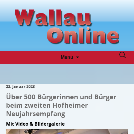
Skip
Suche
Menu
to
nach:
content
23. Januar 2023
Über 500 Bürgerinnen und Bürger
beim zweiten Hofheimer
Neujahrsempfang
Mit Video & BIldergalerie