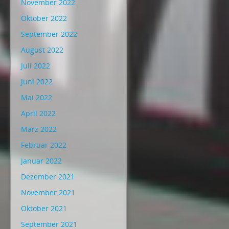
November 2022
Oktober 2022
September 2022
August 2022
Juli 2022
Juni 2022
Mai 2022
April 2022
März 2022
Februar 2022
Januar 2022
Dezember 2021
November 2021
Oktober 2021
September 2021