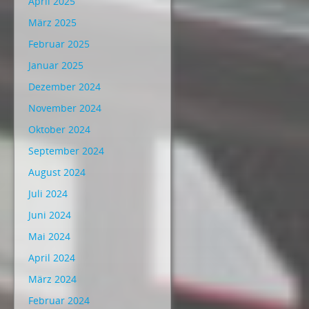
April 2025
März 2025
Februar 2025
Januar 2025
Dezember 2024
November 2024
Oktober 2024
September 2024
August 2024
Juli 2024
Juni 2024
Mai 2024
April 2024
März 2024
Februar 2024