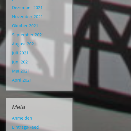
Dezember 2021
November 2021
Oktober 2021
September 2021
August 2021
Juli 2021
Juni 2021
Mai 2021
April 2021
Meta
Anmelden
Eintrags-Feed