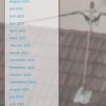
August 2025
Juli 2025
Juni 2025
Mai 2025
April 2025
März 2025
Februar 2025
Januar 2025
Dezember 2024
November 2024
Oktober 2024
September 2024
August 2024
Juli 2024
Juni 2024