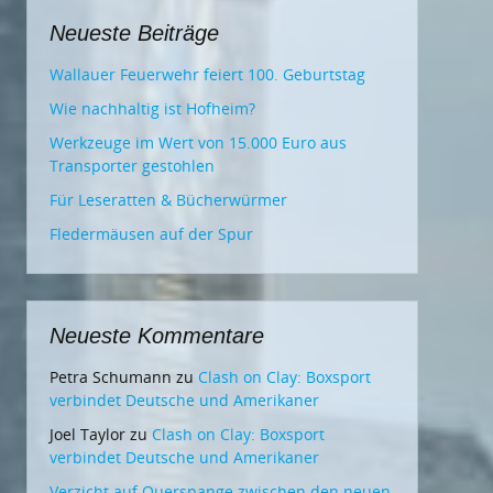
Neueste Beiträge
Wallauer Feuerwehr feiert 100. Geburtstag
Wie nachhaltig ist Hofheim?
Werkzeuge im Wert von 15.000 Euro aus
Transporter gestohlen
Für Leseratten & Bücherwürmer
Fledermäusen auf der Spur
Neueste Kommentare
Petra Schumann
zu
Clash on Clay: Boxsport
verbindet Deutsche und Amerikaner
Joel Taylor
zu
Clash on Clay: Boxsport
verbindet Deutsche und Amerikaner
Verzicht auf Querspange zwischen den neuen