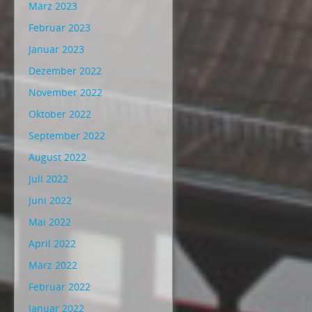
März 2023
Februar 2023
Januar 2023
Dezember 2022
November 2022
Oktober 2022
September 2022
August 2022
Juli 2022
Juni 2022
Mai 2022
April 2022
März 2022
Februar 2022
Januar 2022