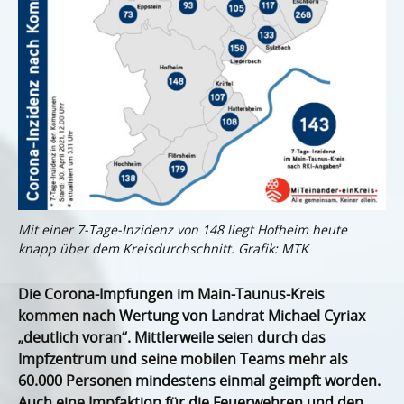
Mit einer 7-Tage-Inzidenz von 148 liegt Hofheim heute
knapp über dem Kreisdurchschnitt. Grafik: MTK
Die Corona-Impfungen im Main-Taunus-Kreis
kommen nach Wertung von Landrat Michael Cyriax
„deutlich voran“. Mittlerweile seien durch das
Impfzentrum und seine mobilen Teams mehr als
60.000 Personen mindestens einmal geimpft worden.
Auch eine Impfaktion für die Feuerwehren und den