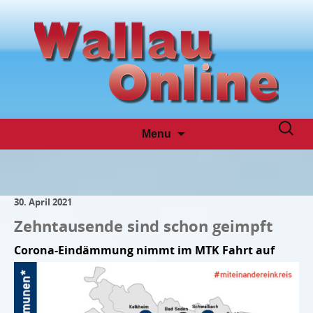
Skip
Suche
Menu
to
nach:
content
30. April 2021
Zehntausende sind schon geimpft
Corona-Eindämmung nimmt im MTK Fahrt auf