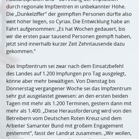
durch regionale Impfzentren in unbekannter Höhe.
Die „Dunkelziffer“ der geimpften Personen dürfte also
weit höher liegen, so Cyriax. Die Entwicklung habe an
Fahrt aufgenommen: „Es hat Wochen gedauert, bis
wir die ersten paar tausend Personen geimpft haben,
jetzt sind innerhalb kurzer Zeit Zehntausende dazu
gekommen.“
Das Impfzentrum sei zwar nach dem Einsatzbefehl
des Landes auf 1.200 Impfungen pro Tag ausgelegt,
könne aber mehr bewältigen. Von Dienstag bis
Donnerstag vergangener Woche sei das Impfzentrum
sehr gut ausgelastet gewesen: an den ersten beiden
Tagen mit mehr als 1.200 Terminen, gestern dann mit
mehr als 1.400. „Diese Herausforderung wird von den
Betreibern vom Deutschen Roten Kreuz und dem
Arbeiter Samariter Bund mit großem Engagement
gestemmt“, fasst der Landrat zusammen. „Wir wollen,