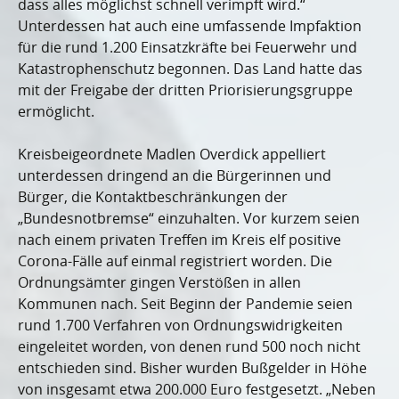
dass alles möglichst schnell verimpft wird.“
Unterdessen hat auch eine umfassende Impfaktion
für die rund 1.200 Einsatzkräfte bei Feuerwehr und
Katastrophenschutz begonnen. Das Land hatte das
mit der Freigabe der dritten Priorisierungsgruppe
ermöglicht.
Kreisbeigeordnete Madlen Overdick appelliert
unterdessen dringend an die Bürgerinnen und
Bürger, die Kontaktbeschränkungen der
„Bundesnotbremse“ einzuhalten. Vor kurzem seien
nach einem privaten Treffen im Kreis elf positive
Corona-Fälle auf einmal registriert worden. Die
Ordnungsämter gingen Verstößen in allen
Kommunen nach. Seit Beginn der Pandemie seien
rund 1.700 Verfahren von Ordnungswidrigkeiten
eingeleitet worden, von denen rund 500 noch nicht
entschieden sind. Bisher wurden Bußgelder in Höhe
von insgesamt etwa 200.000 Euro festgesetzt. „Neben