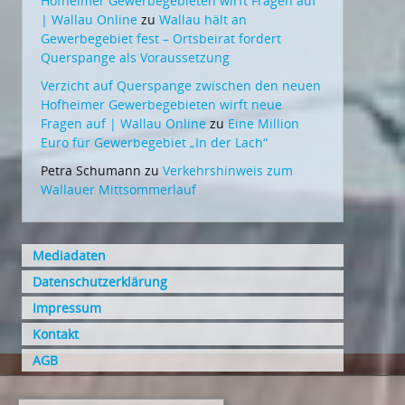
Hofheimer Gewerbegebieten wirft Fragen auf
| Wallau Online
zu
Wallau hält an
Gewerbegebiet fest – Ortsbeirat fordert
Querspange als Voraussetzung
Verzicht auf Querspange zwischen den neuen
Hofheimer Gewerbegebieten wirft neue
Fragen auf | Wallau Online
zu
Eine Million
Euro für Gewerbegebiet „In der Lach“
Petra Schumann
zu
Verkehrshinweis zum
Wallauer Mittsommerlauf
Mediadaten
Datenschutzerklärung
Impressum
Kontakt
AGB