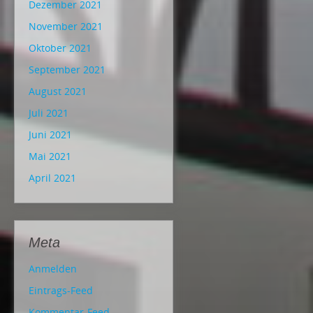
Dezember 2021
November 2021
Oktober 2021
September 2021
August 2021
Juli 2021
Juni 2021
Mai 2021
April 2021
Meta
Anmelden
Eintrags-Feed
Kommentar-Feed