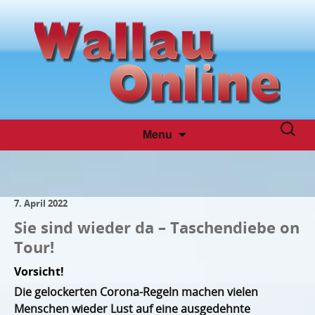
Skip
Suche
Menu
to
nach:
content
7. April 2022
Sie sind wieder da – Taschendiebe on
Tour!
Vorsicht!
Die gelockerten Corona-Regeln machen vielen
Menschen wieder Lust auf eine ausgedehnte