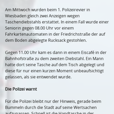
Am Mittwoch wurden beim 1. Polizeirevier in
Wiesbaden gleich zwei Anzeigen wegen
Taschendiebstahls erstattet. In einem Fall wurde einer
Seniorin gegen 08.00 Uhr vor einem
Fahrkartenautomaten in der Friedrichstraße der auf
dem Boden abgelegte Rucksack gestohlen.
Gegen 11.00 Uhr kam es dann in einem Eiscafé in der
Bahnhofstraße zu dem zweiten Diebstahl. Ein Mann
hatte dort seine Tasche auf dem Tisch abgelegt und
diese für nur einen kurzen Moment unbeaufsichtigt
gelassen, als sie entwendet wurde.
Die Polizei warnt
Für die Polizei bleibt nur der Hinweis, gerade beim
Bummeln durch die Stadt auf seine Wertsachen
aufzupassen. Schnell ist die Handtasche in der