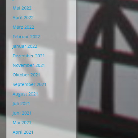
Mai 2022
April 2022
März 2022
Februar 2022
Januar 2022
Dezember 2021
November 2021
Oktober 2021
September 2021
August 2021
Juli 2021
Juni 2021
Mai 2021
April 2021