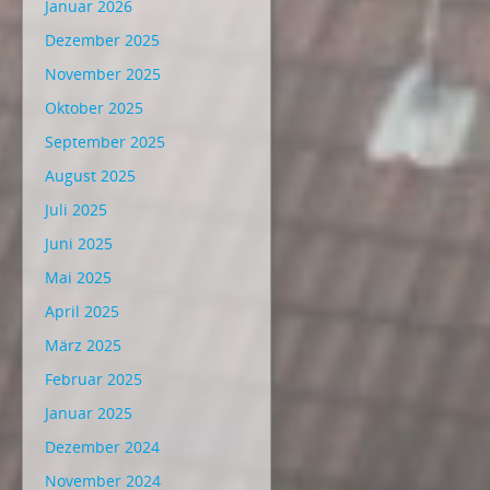
Januar 2026
Dezember 2025
November 2025
Oktober 2025
September 2025
August 2025
Juli 2025
Juni 2025
Mai 2025
April 2025
März 2025
Februar 2025
Januar 2025
Dezember 2024
November 2024