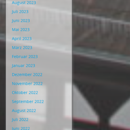
August 2023
Juli 2023
Juni 2023
Mai 2023
April 2023
März 2023
Februar 2023
Januar 2023
Dezember 2022
November 2022
Oktober 2022
September 2022
August 2022
Juli 2022
Juni 2022