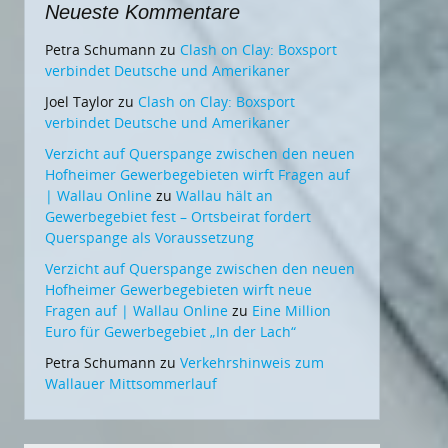
Neueste Kommentare
Petra Schumann
zu
Clash on Clay: Boxsport
verbindet Deutsche und Amerikaner
Joel Taylor
zu
Clash on Clay: Boxsport
verbindet Deutsche und Amerikaner
Verzicht auf Querspange zwischen den neuen
Hofheimer Gewerbegebieten wirft Fragen auf
| Wallau Online
zu
Wallau hält an
Gewerbegebiet fest – Ortsbeirat fordert
Querspange als Voraussetzung
Verzicht auf Querspange zwischen den neuen
Hofheimer Gewerbegebieten wirft neue
Fragen auf | Wallau Online
zu
Eine Million
Euro für Gewerbegebiet „In der Lach“
Petra Schumann
zu
Verkehrshinweis zum
Wallauer Mittsommerlauf