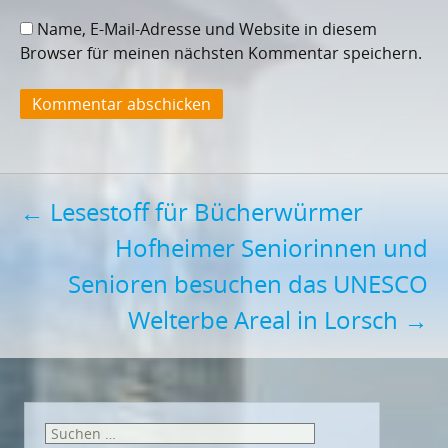
Name, E-Mail-Adresse und Website in diesem
Browser für meinen nächsten Kommentar speichern.
Post
←
Lesestoff für Bücherwürmer
Hofheimer Seniorinnen und
navigation
Senioren besuchen das UNESCO
Welterbe Areal in Lorsch
→
Suchen