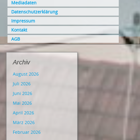
Mediadaten
Datenschutzerklärung
Impressum
Kontakt
AGB
Archiv
August 2026
Juli 2026
Juni 2026
Mai 2026
April 2026
März 2026
Februar 2026