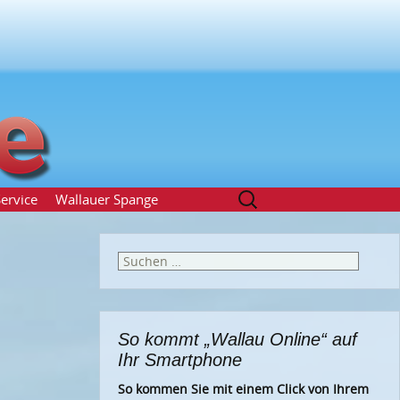
Suchen
ervice
Wallauer Spange
nach:
Suchen
nach:
So kommt „Wallau Online“ auf
Ihr Smartphone
So kommen Sie mit einem Click von Ihrem