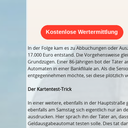
In der Folge kam es zu Abbuchungen oder Aus
17.000 Euro entstand. Die Vorgehensweise glei
Grundzügen. Einer 86-Jährigen bot der Täter
Automaten in einer Bankfiliale an. Als die Se
entgegennehmen möchte, sei diese plötzlich
Der Kartentest-Trick
In einer weitere, ebenfalls in der Hauptstraße 
ebenfalls am Samstag sich eigentlich nur an
ausdrucken. Hier sprach ihn der Täter an, das
Geldausgabeautomat testen solle. Dies tat da