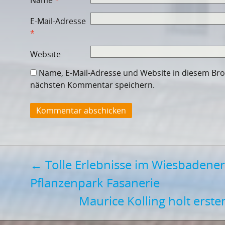
E-Mail-Adresse
*
Website
Name, E-Mail-Adresse und Website in diesem Br
nächsten Kommentar speichern.
Post
←
Tolle Erlebnisse im Wiesbadener
Pflanzenpark Fasanerie
navigation
Maurice Kolling holt erst