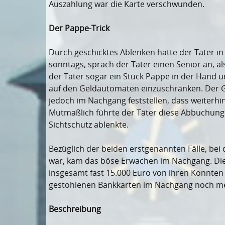
Auszahlung war die Karte verschwunden.
Der Pappe-Trick
Durch geschicktes Ablenken hatte der Täter in 
sonntags, sprach der Täter einen Senior an, a
der Täter sogar ein Stück Pappe in der Hand 
auf den Geldautomaten einzuschränken. Der Ge
jedoch im Nachgang feststellen, dass weiterh
Mutmaßlich führte der Täter diese Abbuchung 
Sichtschutz ablenkte.
Bezüglich der beiden erstgenannten Fälle, b
war, kam das böse Erwachen im Nachgang. Die 
insgesamt fast 15.000 Euro von ihren Konnten
gestohlenen Bankkarten im Nachgang noch me
Beschreibung