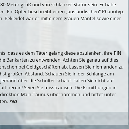
1,80 Meter groß und von schlanker Statur sein. Er habe
en. Ein Opfer beschreibt einen „ausländischen“ Phänotyp.
 Bekleidet war er mit einem grauen Mantel sowie einer
is, dass es dem Täter gelang diese abzulenken, ihre PIN
die Bankarten zu entwenden. Achten Sie genau auf dies
enschen bei Geldgeschäften ab. Lassen Sie niemanden zu
chst großen Abstand. Schauen Sie in der Schlange am
jemand über die Schulter schaut. Fallen Sie nicht auf
aft herein! Seien Sie misstrauisch. Die Ermittlungen in
izeidirektion Main-Taunus übernommen und bittet unter
ten.
red