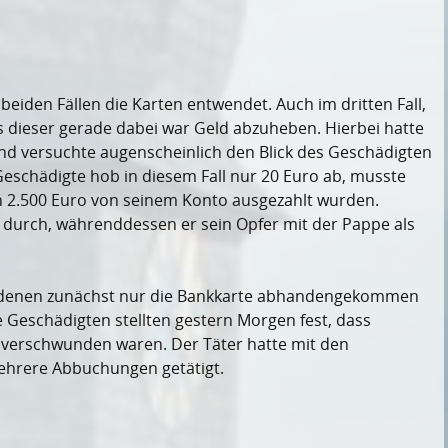
beiden Fällen die Karten entwendet. Auch im dritten Fall,
ls dieser gerade dabei war Geld abzuheben. Hierbei hatte
und versuchte augenscheinlich den Blick des Geschädigten
schädigte hob in diesem Fall nur 20 Euro ab, musste
in 2.500 Euro von seinem Konto ausgezahlt wurden.
durch, währenddessen er sein Opfer mit der Pappe als
ei denen zunächst nur die Bankkarte abhandengekommen
Geschädigten stellten gestern Morgen fest, dass
 verschwunden waren. Der Täter hatte mit den
hrere Abbuchungen getätigt.