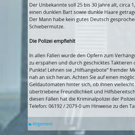
Der Unbekannte soll 25 bis 30 Jahre alt, circa 
einen dunklen Bart sowie dunkle Haare getrag
Der Mann habe kein gutes Deutsch gesprochen.
Schiebermütze.
Die Polizei empfiehlt
In allen Fällen wurde den Opfern zum Verhängn
zu erspähen und durch geschicktes Taktieren 
Punkte! Lehnen sie „Hilfsangebote“ fremder M
nah an sich heran. Achten Sie auf einen mögli
Geldautomaten hinter sich, ob ihnen vielleicht 
übertriebene Freundlichkeit und Hilfsbereitsch
diesen Fällen hat die Kriminalpolizei der Pol
Telefon: 06192 / 2079-0 um Hinweise zu den Ta
Allgemein