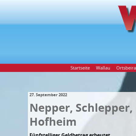
Startseite
Wallau
Ortsbeira
27. September 2022
Nepper, Schlepper,
Hofheim
Fünfstelliger Geldbetrag erbeutet