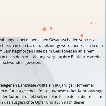
zahlungen, bei denen einen Gesamtschaden von circa
cht sich in den bis dato bekanntgewordenen Fällen in den
 am Samstagmorgen Hilfe beim Geldabheben an einem
niorin nach dem Auszahlungsvorgang ihre Bankkarte wieder
 verschwunden gewesen.
gelegenen Bankfiliale wollte ein 80-jähriger Hofheimer
 dem dafür vorgesehen Kontoauszugsdrucker Kontoauszüge
s der Automat defekt sei, er seine Karte doch aber mal am
nn das ausgesuchte Opfer und auch nach dieser