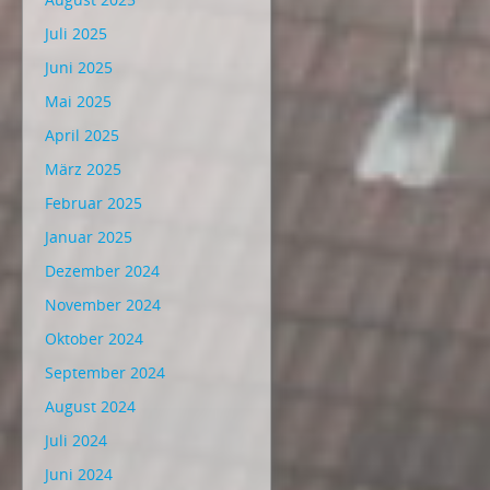
Juli 2025
Juni 2025
Mai 2025
April 2025
März 2025
Februar 2025
Januar 2025
Dezember 2024
November 2024
Oktober 2024
September 2024
August 2024
Juli 2024
Juni 2024