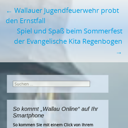
Post
←
Wallauer Jugendfeuerwehr probt
den Ernstfall
navigation
Spiel und Spaß beim Sommerfest
der Evangelische Kita Regenbogen
→
Suchen
nach:
So kommt „Wallau Online“ auf Ihr
Smartphone
So kommen Sie mit einem Click von Ihrem