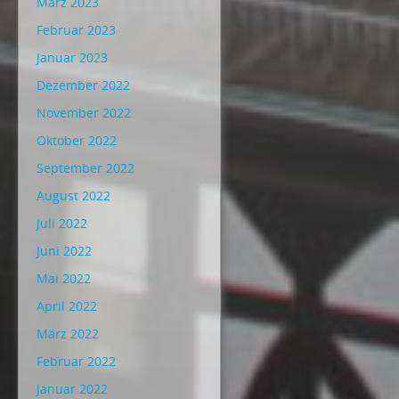
März 2023
Februar 2023
Januar 2023
Dezember 2022
November 2022
Oktober 2022
September 2022
August 2022
Juli 2022
Juni 2022
Mai 2022
April 2022
März 2022
Februar 2022
Januar 2022