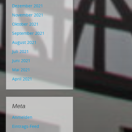
Dezember 2021
November 2021
Oktober 2021
September 2021
August 2021
Juli 2021
Juni 2021
Mai 2021
April 2021
Meta
Anmelden
Eintrags-Feed