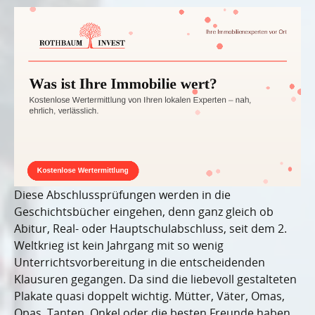
Diese Abschlussprüfungen werden in die
Geschichtsbücher eingehen, denn ganz gleich ob
Abitur, Real- oder Hauptschulabschluss, seit dem 2.
Weltkrieg ist kein Jahrgang mit so wenig
Unterrichtsvorbereitung in die entscheidenden
Klausuren gegangen. Da sind die liebevoll gestalteten
Plakate quasi doppelt wichtig. Mütter, Väter, Omas,
Opas, Tanten, Onkel oder die besten Freunde haben