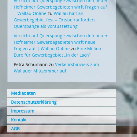
Verzicht auf Querspange zwischen den neuen
Hofheimer Gewerbegebieten wirft Fragen auf
| Wallau Online
zu
Wallau hält an
Gewerbegebiet fest – Ortsbeirat fordert
Querspange als Voraussetzung
Verzicht auf Querspange zwischen den neuen
Hofheimer Gewerbegebieten wirft neue
Fragen auf | Wallau Online
zu
Eine Million
Euro für Gewerbegebiet „In der Lach“
Petra Schumann
zu
Verkehrshinweis zum
Wallauer Mittsommerlauf
Mediadaten
Datenschutzerklärung
Impressum
Kontakt
AGB