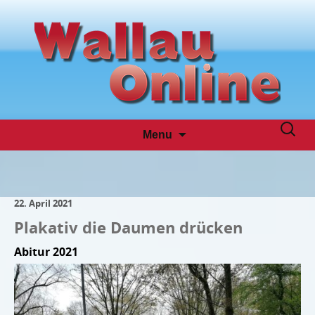
Skip
Suche
Menu
to
nach:
content
22. April 2021
Plakativ die Daumen drücken
Abitur 2021