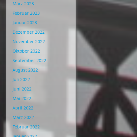
März 2023
Februar 2023
Januar 2023
Dezember 2022
November 2022
Oktober 2022
September 2022
August 2022
Juli 2022
Juni 2022
Mai 2022
April 2022
März 2022
Februar 2022
Januar 2022