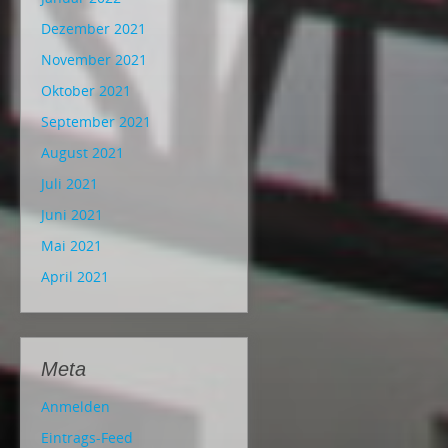
Dezember 2021
November 2021
Oktober 2021
September 2021
August 2021
Juli 2021
Juni 2021
Mai 2021
April 2021
Meta
Anmelden
Eintrags-Feed